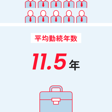
平均勤続年数
11.5
年