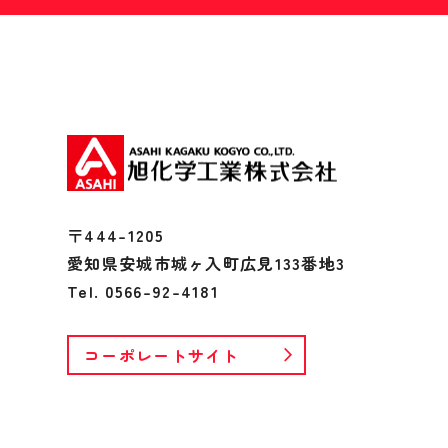
〒444-1205
愛知県安城市城ヶ入町広見133番地3
Tel. 0566-92-4181
コーポレートサイト
arrow_forward_ios