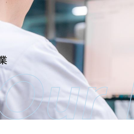
業
Our 