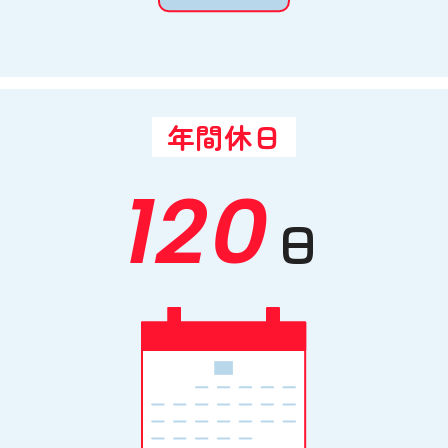
年間休日
120
日