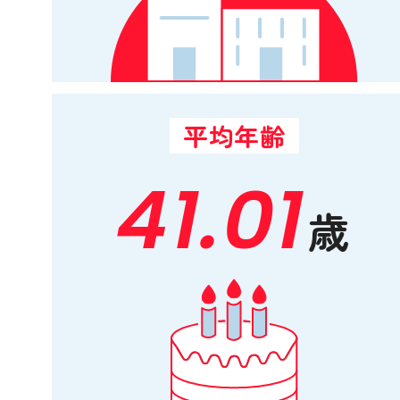
平均年齢
41.01
歳