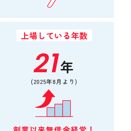
上場している年数
21
年
(2025年8月より)
創業以来無借金経営！