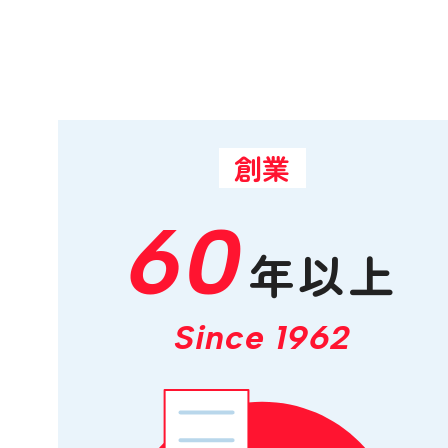
創業
60
年以上
Since 1962