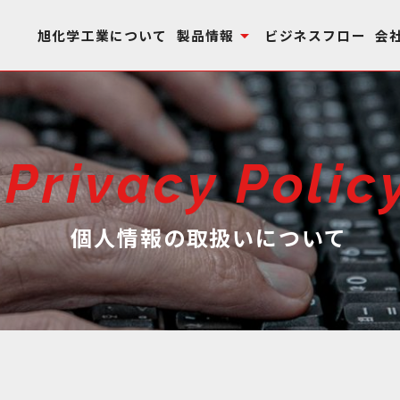
arrow_drop_down
旭化学工業について
製品情報
ビジネスフロー
会
Privacy Polic
個人情報の取扱いについて