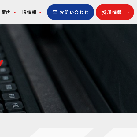
arrow_drop_down
arrow_drop_down
mail
arrow_right
社案内
IR情報
お問い合わせ
採用情報
y