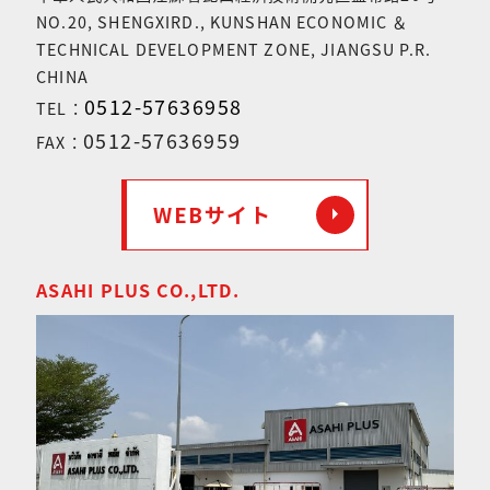
NO.20, SHENGXIRD., KUNSHAN ECONOMIC ＆
TECHNICAL DEVELOPMENT ZONE, JIANGSU P.R.
CHINA
0512-57636958
TEL：
0512-57636959
FAX：
WEBサイト
arrow_right
ASAHI PLUS CO.,LTD.